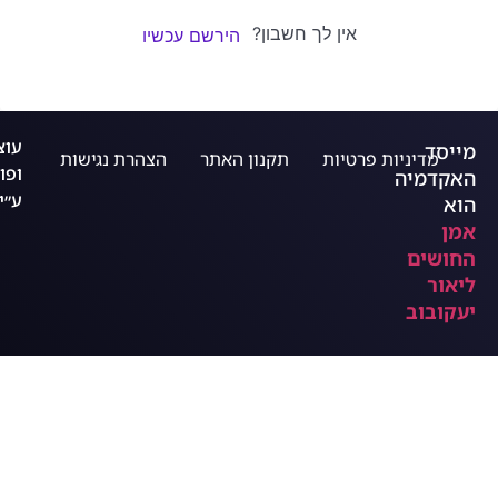
אין לך חשבון?
הירשם עכשיו
עוצ
מייסד
מדיניות פרטיות
תקנון האתר
הצהרת נגישות
ופו
האקדמיה
ע״י
הוא
אמן
החושים
ליאור
יעקובוב