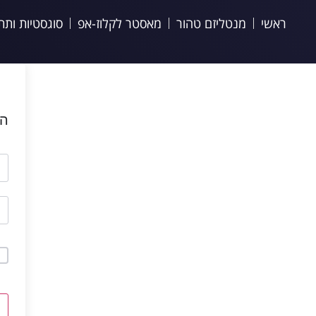
ראשי
מנטליזם טהור
מאסטר לקלוז-אפ
סוגסטיות ותת
הי