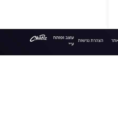
עוצב ופותח
אתר
הצהרת נגישות
ע״י