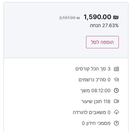
שלך.
1,590.00
₪
2,197.00
₪
27.63% הנחה
הוספה לסל
3 סך הכל קורסים
0 סה"כ נרשמים
08:12:00 משך
118 תוכן שיעור
0 משאבים להורדה
מסמכי חידון 0