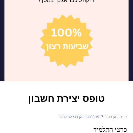
והקורס כבר אצלך במסך!
טופס יצירת חשבון
קנית כאן בעבר?
יש ללחוץ כאן כדי להתחבר
פרטי התלמיד