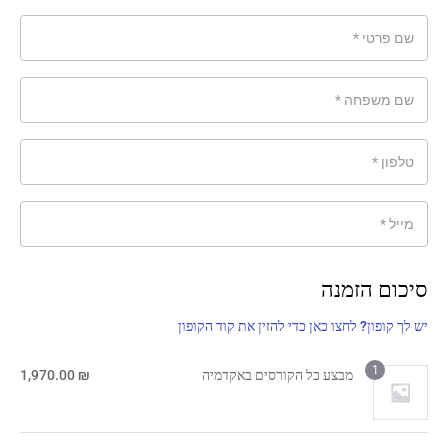
שם פרטי
*
שם משפחה
*
טלפון
*
מייל
*
סיכום הזמנה
יש לך קופון? לחצו כאן כדי להזין את קוד הקופון
1
מבצע כל הקורסים באקדמיה
₪
1,970.00