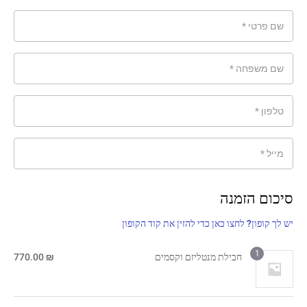
שם פרטי
*
שם משפחה
*
טלפון
*
מייל
*
סיכום הזמנה
יש לך קופון? לחצו כאן כדי להזין את קוד הקופון
1
חבילת מנטליזם וקסמים
₪
770.00