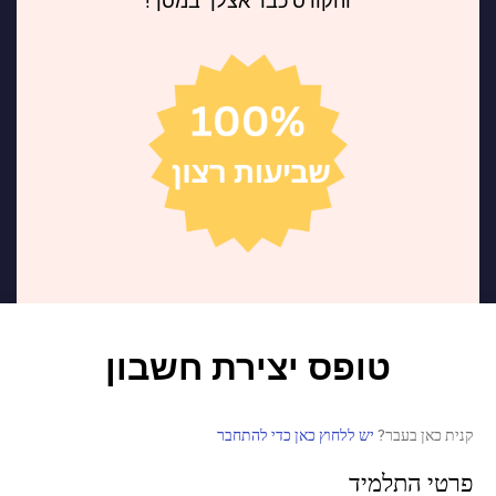
והקורס כבר אצלך במסך!
טופס יצירת חשבון
קנית כאן בעבר?
יש ללחוץ כאן כדי להתחבר
פרטי התלמיד