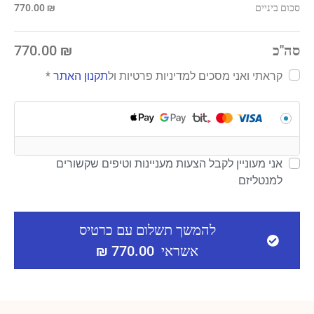
סכום ביניים
₪
770.00
סה"כ
₪
770.00
קראתי ואני מסכים ל
מדיניות פרטיות
ול
תקנון האתר
*
אני מעוניין לקבל הצעות מעניינות וטיפים שקשורים
למנטליזם
להמשך תשלום עם כרטיס
אשראי 770.00 ₪